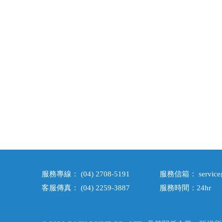
服務專線
：
(04) 2708-5191
服務信箱
：
servic
客服傳真
：
(04) 2259-3887
服務時間：24hr