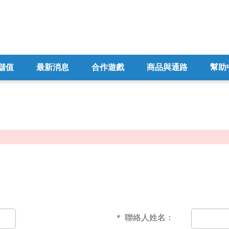
儲值
最新消息
合作遊戲
商品與通路
幫助
＊
聯絡人姓名：