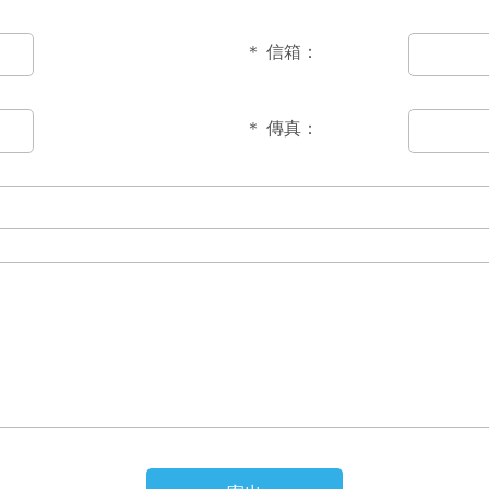
＊
信箱：
＊
傳真：