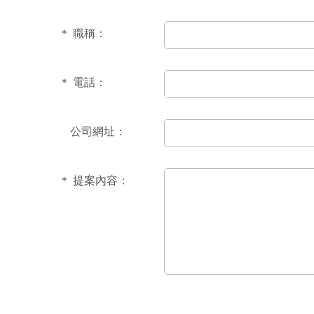
＊
職稱：
＊
電話：
公司網址：
＊
提案內容：