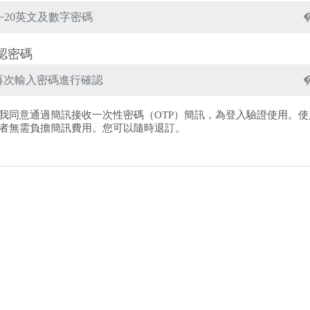
認密碼
我同意通過簡訊接收一次性密碼（OTP）簡訊，為登入驗證使用。使
者無需負擔簡訊費用。您可以隨時退訂。